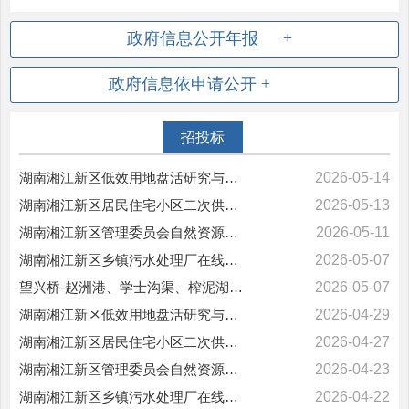
政府信息公开年报
政府信息
依申请公开
招投标
湖南湘江新区低效用地盘活研究与重点项目效益评估项目成交结果公告
2026-05-14
湖南湘江新区居民住宅小区二次供水水质监测项目成交结果公告
2026-05-13
湖南湘江新区管理委员会自然资源和规划局湘江新区2026年建设项目使用林...
2026-05-11
湖南湘江新区乡镇污水处理厂在线监测设备设施运维服务项目成交结果公告
2026-05-07
望兴桥-赵洲港、学士沟渠、榨泥湖一港口排渠清淤项目竞争性磋商公告
2026-05-07
湖南湘江新区低效用地盘活研究与重点项目效益评估项目竞争性磋商公告
2026-04-29
湖南湘江新区居民住宅小区二次供水水质监测项目竞争性磋商公告
2026-04-27
湖南湘江新区管理委员会自然资源和规划局湘江新区2026年建设项目使用林...
2026-04-23
湖南湘江新区乡镇污水处理厂在线监测设备设施运维服务项目竞争性磋商公告
2026-04-22