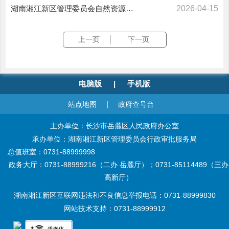
湖南湘江新区管理委员会自然资源和规划局湘江西岸风貌管控研究成交结果公告
2026-04-15
上一页
下一页
电脑版
|
手机版
|
站点地图
政府查号台
主办单位：长沙市岳麓区人民政府办公室
承办单位：湖南湘江新区管理委员会行政审批服务局
总值班室：0731-88999998
政务大厅：0731-88999216（二办 岳麓厅）；0731-85114489（三办
高新厅）
湖南湘江新区互联网违法和不良信息举报电话：0731-88999830
网站技术支持：0731-88999912