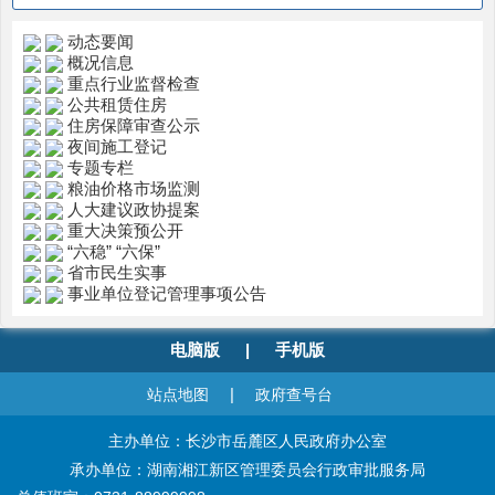
动态要闻
概况信息
重点行业监督检查
公共租赁住房
住房保障审查公示
夜间施工登记
专题专栏
粮油价格市场监测
人大建议政协提案
重大决策预公开
“六稳” “六保”
省市民生实事
事业单位登记管理事项公告
电脑版
|
手机版
|
站点地图
政府查号台
主办单位：长沙市岳麓区人民政府办公室
承办单位：湖南湘江新区管理委员会行政审批服务局