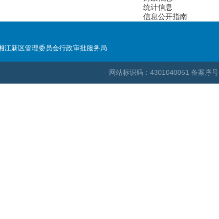
统计信息
信息公开指南
湘江新区管理委员会行政审批服务局
网站标识码：4301040051
备案序号：