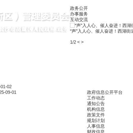
政务公开
办事服务
互动交流
“声”入人心、催人奋进！西湖
1
/2
<
>
-01-02
25-09-01
政府信息公开平台
工作动态
通知公告
机构信息
政策文件
规划计划
人事信息
财政信息