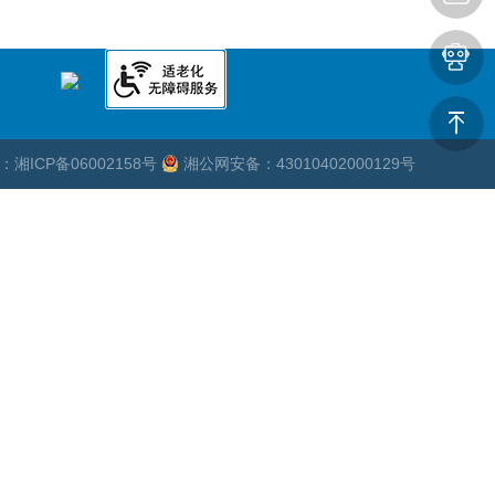
湘ICP备06002158号
湘公网安备：43010402000129号