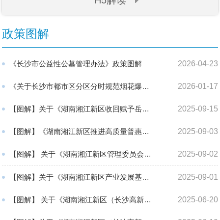
H5解读
政策图解
《长沙市公益性公墓管理办法》政策图解
2026-04-23
《关于长沙市都市区分区分时规范烟花爆竹燃放的通告》政策图解
2026-01-17
【图解】关于《湖南湘江新区收回赋予岳麓高新区权限清单》《岳麓高新区保留新区赋予园区权限...
2025-09-15
【图解】《湖南湘江新区推进高质量普惠托育服务体系建设工作实施方案》政策解读
2025-09-03
【图解】 关于《湖南湘江新区管理委员会关于清理行政规范性文件的通告》 政策解读
2025-09-02
【图解】关于《湖南湘江新区产业发展基金管理办法》及《湖南湘江新区产业发展基金投资运作尽...
2025-09-01
【图解】 关于《湖南湘江新区（长沙高新区）支持大学生创业“红枫计划”管理办法（试行）》 ...
2025-06-20