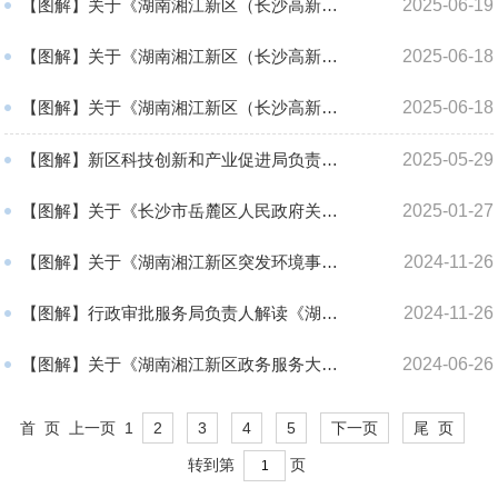
【图解】关于《湖南湘江新区（长沙高新区）促进经济高质量发展的若干政策（试行）》政策解读
2025-06-19
【图解】关于《湖南湘江新区（长沙高新区）支持大学生创业若干政策（试行）》政策解读
2025-06-18
【图解】关于《湖南湘江新区（长沙高新区）支持大学生创业“柳枝行动”管理办法（试行）》 政...
2025-06-18
【图解】新区科技创新和产业促进局负责人解读 《湖南湘江新区智能网联汽车道路测试与示范应用...
2025-05-29
【图解】关于《长沙市岳麓区人民政府关于禁止和限制燃放烟花爆竹的通告》政策解读
2025-01-27
【图解】关于《湖南湘江新区突发环境事件应急预案》政策解读
2024-11-26
【图解】行政审批服务局负责人解读《湖南湘江新区政府投资信息化项目管理办法》
2024-11-26
【图解】关于《湖南湘江新区政务服务大厅管理暂行办法》政策解读
2024-06-26
首 页
上一页
1
2
3
4
5
下一页
尾 页
转到第
页