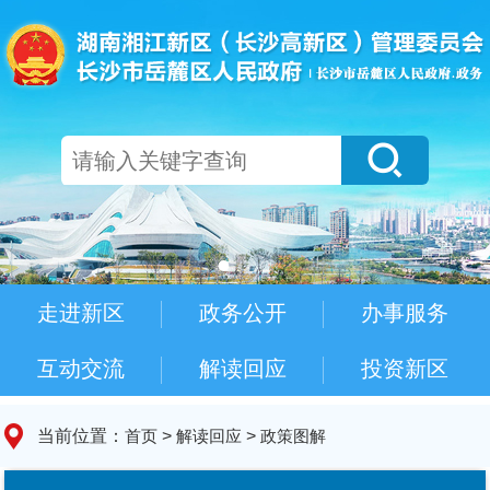
走进新区
政务公开
办事服务
互动交流
解读回应
投资新区
当前位置：
首页
>
解读回应
>
政策图解