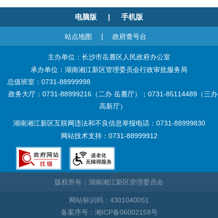
电脑版
|
手机版
|
站点地图
政府查号台
主办单位：长沙市岳麓区人民政府办公室
承办单位：湖南湘江新区管理委员会行政审批服务局
总值班室：0731-88999998
政务大厅：0731-88999216（二办 岳麓厅）；0731-85114489（三办
高新厅）
湖南湘江新区互联网违法和不良信息举报电话：0731-88999830
网站技术支持：0731-88999912
版权所有：湖南湘江新区管理委员会
网站标识码：4301040051
备案序号：湘ICP备06002158号