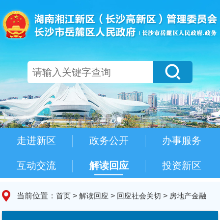
走进新区
政务公开
办事服务
互动交流
解读回应
投资新区
当前位置：
首页
>
解读回应
>
回应社会关切
>
房地产金融