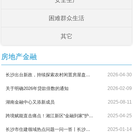
安全生产
困难群众生活
其它
房地产金融
长沙出台新政，持续探索农村闲置房屋盘活新路径
2026-04-30
关于明确2026年贷款倍数的通知
2026-02-09
湖南金融中心又添新成员
2025-08-11
跨境赋能直击痛点！湘江新区“金融到家”护航企业扬帆出海
2025-04-25
长沙市住建领域热点问题一问一答丨长沙市存量房（二手房）交易资金监管篇
2025-01-14