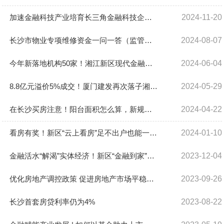
加速金融科技产业培育长三角金融科技企业代表团走进湖南金融中心
2024-11-20
长沙市物业专项维修资金一问一答（监管篇）
2024-08-07
今年新落地机构50家！湘江新区现代金融产业链招商结硕果
2024-06-04
8.8亿元溢价5%成交！厦门建发再次落子湘江新区
2024-05-29
在长沙买房注意！阳台面积怎么算，新规明确！
2024-04-22
看房有奖！新区“云上看房”足不出户也能一站式买好房
2024-01-10
金融活水“解渴”实体经济！新区“金融到家”系列活动让740余家中小企业受益
2023-12-04
优化房地产调控政策 促进房地产市场平稳健康发展
2023-09-26
长沙首套房贷利率仍为4%
2023-08-22