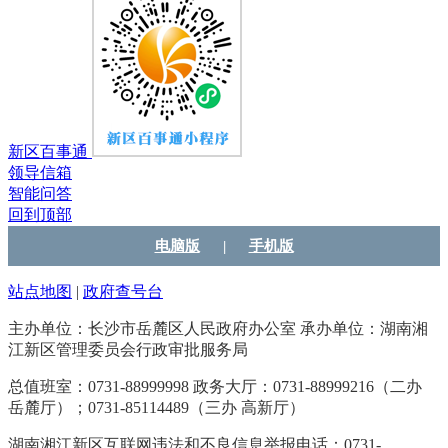
新区百事通
领导信箱
智能问答
回到顶部
电脑版
|
手机版
站点地图
|
政府查号台
主办单位：长沙市岳麓区人民政府办公室
承办单位：湖南湘
江新区管理委员会行政审批服务局
总值班室：0731-88999998
政务大厅：0731-88999216（二办
岳麓厅）；0731-85114489（三办 高新厅）
湖南湘江新区互联网违法和不良信息举报电话：0731-