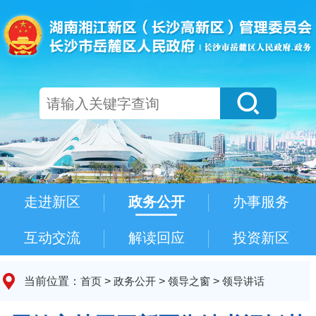
走进新区
政务公开
办事服务
互动交流
解读回应
投资新区
当前位置：
首页
>
政务公开
>
领导之窗
>
领导讲话