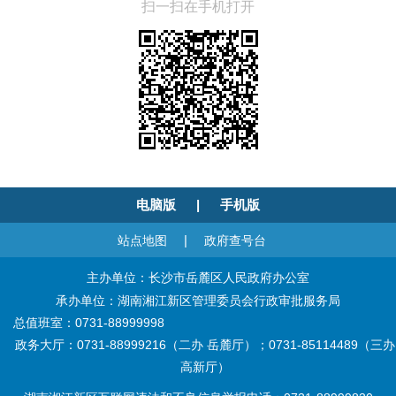
扫一扫在手机打开
电脑版
|
手机版
|
站点地图
政府查号台
主办单位：长沙市岳麓区人民政府办公室
承办单位：湖南湘江新区管理委员会行政审批服务局
总值班室：0731-88999998
政务大厅：0731-88999216（二办 岳麓厅）；0731-85114489（三办
高新厅）