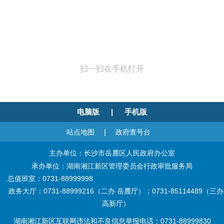
扫一扫在手机打开
电脑版
|
手机版
|
站点地图
政府查号台
主办单位：长沙市岳麓区人民政府办公室
承办单位：湖南湘江新区管理委员会行政审批服务局
总值班室：0731-88999998
政务大厅：0731-88999216（二办 岳麓厅）；0731-85114489（三办
高新厅）
湖南湘江新区互联网违法和不良信息举报电话：0731-88999830