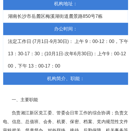
机构地址：
湖南长沙市岳麓区梅溪湖街道麓景路850号7栋
办公时间：
法定工作日 (7月1日-9月30日)： 上午 9：00-12：00，下午
13：30-17：30；(10月1日-次年6月30日)：上午9：00-12：
00，下午 13：00-17：00
机构简介、职能：
一、主要职能
负责湘江新区党工委、管委会日常工作的综合协调；负责文
电、信息、总值班、会务、机要、保密、档案、党内规范性文件
审核把关、督查督办、对外联络、接待、后勤保障、机关事务等