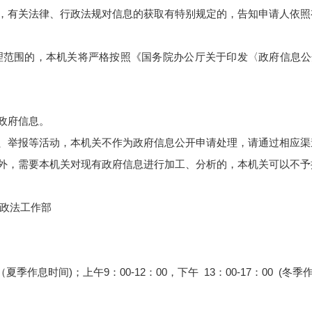
，有关法律、行政法规对信息的获取有特别规定的，告知申请人依照
理范围的，本机关将严格按照《国务院办公厅关于印发〈政府信息公
政府信息。
、举报等活动，本机关不作为政府信息公开申请处理，请通过相应渠
外，需要本机关对现有政府信息进行加工、分析的，本机关可以不予
政法工作部
（夏季作息时间
)
；上午
9
：
00-12
：
00
，下午
13
：
00-17
：
00
(
冬季