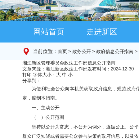
网站首页
走进新区
当前位置：
首页
>
政务公开
>
政府信息公开指南
>
湘江新区管理委员会政法工作部信息公开指南
文章来源：湘江新区政法工作部
发布时间：2024-12-30
打印
字体大小：
大
中
小
分享到：
为便利社会公众向本机关获取政府信息，规范政府
定，编制本指南。
一、主动公开
（一）公开范围
坚持以公开为常态，不公开为例外，遵循公正、公平
群众广泛知晓或者需要公众参与决策的政府信息，以及依