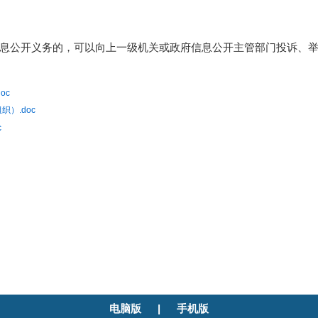
息公开义务的，可以向上一级机关或政府信息公开主管部门投诉、
oc
）.doc
c
电脑版
|
手机版