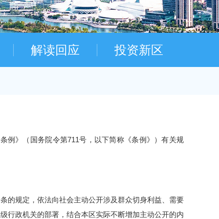
解读回应
投资新区
开条例》（国务院令第
711
号，以下简称《条例》）有关规
一条的规定，依法向社会主动公开涉及群众切身利益、需要
上级行政机关的部署，结合本区实际不断增加主动公开的内