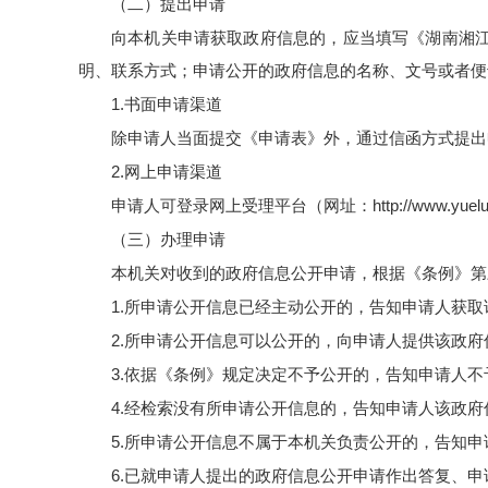
（二）提出申请
向本机关申请获取政府信息的，应当填写《湖南湘
明、联系方式；申请公开的政府信息的名称、文号或者便
1.
书面申请渠道
除申请人当面提交《申请表》外，通过信函方式提出
2.
网上申请渠道
申请人可登录网上受理平台（网址：
http://www.yuel
（三）办理申请
本机关对收到的政府信息公开申请，根据《条例》第
1.
所申请公开信息已经主动公开的，告知申请人获取
2.
所申请公开信息可以公开的，向申请人提供该政府
3.
依据《条例》规定决定不予公开的，告知申请人不
4.
经检索没有所申请公开信息的，告知申请人该政府
5.
所申请公开信息不属于本机关负责公开的，告知申
6.
已就申请人提出的政府信息公开申请作出答复、申