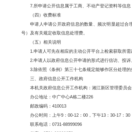
7.
所申请公开信息属于工商、不动产登记资料等信息
（四）收费标准
申请人申请公开政府信息的数量、频次明显超过合
号）及有关规定收取信息处理费。
（五）相关说明
1.
申请人可先在相应的主动公开平台上检索获取所需
2.
申请人以政府信息公开申请的形式进行信访、投诉
3.
除依照《条例》第三十七条规定能够作区分处理的
三、政府信息公开工作机构
本机关政府信息公开工作机构：湘江新区管理委员会
办公地址：中广中心
A
栋二楼
226
邮政编码：
410013
办公时间：上午
9
：
00-12
：
00
，下午
13
：
30-17
：
30
联系电话：
0731-88999096