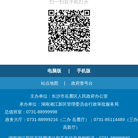
扫一扫在手机打开
电脑版
|
手机版
|
站点地图
政府查号台
主办单位：长沙市岳麓区人民政府办公室
承办单位：湖南湘江新区管理委员会行政审批服务局
总值班室：0731-88999998
政务大厅：0731-88999216（二办 岳麓厅）；0731-85114489（三办
高新厅）