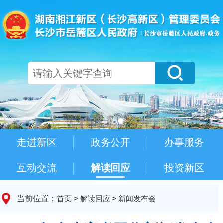
走进新区
政务公开
办事服务
互动交流
解读回应
投资新区
当前位置：
首页
>
解读回应
>
新闻发布会