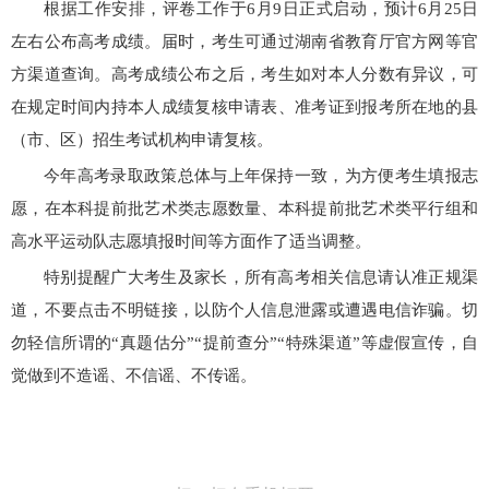
根据工作安排，评卷工作于6月9日正式启动，预计6月25日
左右公布高考成绩。届时，考生可通过湖南省教育厅官方网等官
方渠道查询。高考成绩公布之后，考生如对本人分数有异议，可
在规定时间内持本人成绩复核申请表、准考证到报考所在地的县
（市、区）招生考试机构申请复核。
今年高考录取政策总体与上年保持一致，为方便考生填报志
愿，在本科提前批艺术类志愿数量、本科提前批艺术类平行组和
高水平运动队志愿填报时间等方面作了适当调整。
特别提醒广大考生及家长，所有高考相关信息请认准正规渠
道，不要点击不明链接，以防个人信息泄露或遭遇电信诈骗。切
勿轻信所谓的“真题估分”“提前查分”“特殊渠道”等虚假宣传，自
觉做到不造谣、不信谣、不传谣。